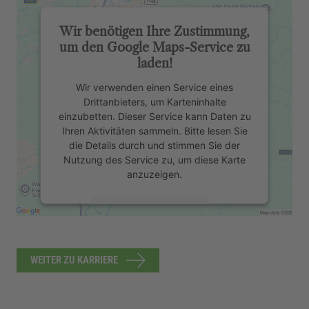
Wir benötigen Ihre Zustimmung,
um den Google Maps-Service zu
laden!
Wir verwenden einen Service eines
Drittanbieters, um Karteninhalte
einzubetten. Dieser Service kann Daten zu
Ihren Aktivitäten sammeln. Bitte lesen Sie
die Details durch und stimmen Sie der
Nutzung des Service zu, um diese Karte
anzuzeigen.
Mehr Informationen
Akzeptieren
WEITER ZU KARRIERE
powered by
Usercentrics Consent
Management Platform
&
eRecht24