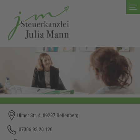
Ulmer Str. 4, 89287 Bellenberg
07306 95 20 120